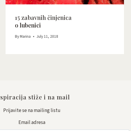
15 zabavnih činjenica
o lubenici
By
Marina
July 11, 2018
spiracija stiže i na mail
Prijavite se na mailing listu
Email adresa