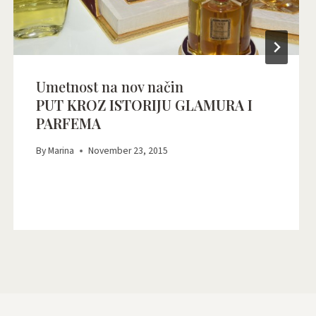
Umetnost na nov način
PUT KROZ ISTORIJU GLAMURA I
PARFEMA
By
Marina
November 23, 2015