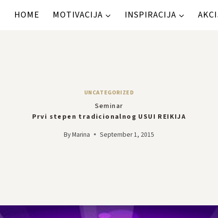
HOME
MOTIVACIJA
INSPIRACIJA
AKCI
UNCATEGORIZED
Seminar
Prvi stepen tradicionalnog USUI REIKIJA
By
Marina
September 1, 2015