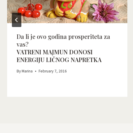
Da li je ovo godina prosperiteta za
vas?
VATRENI MAJMUN DONOSI
ENERGIJU LIČNOG NAPRETKA
By
Marina
February 7, 2016