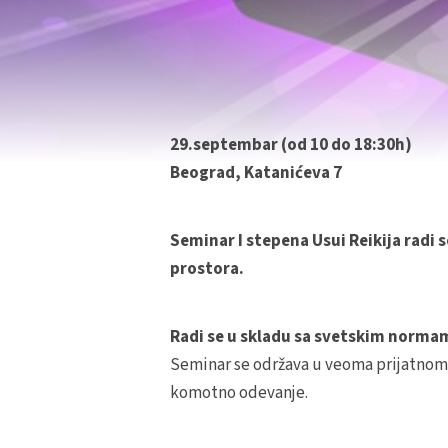
29.septembar (od 10 do 18:30h)
Beograd, Katanićeva 7
Seminar I stepena Usui Reikija radi 
prostora.
Radi se u skladu sa svetskim norm
Seminar se održava u veoma prijatnom 
komotno odevanje.