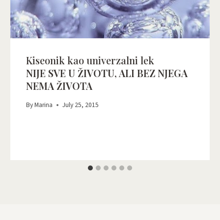
Kiseonik kao univerzalni lek
NIJE SVE U ŽIVOTU, ALI BEZ NJEGA
NEMA ŽIVOTA
By
Marina
July 25, 2015