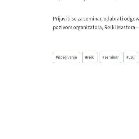
Prijaviti se za seminar, odabrati odgov
pozivom organizatora, Reiki Mastera – u
Post
#
isceljivanje
#
reiki
#
seminar
#
usui
Post
Tags:
navigation