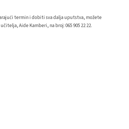
arajući termin i dobiti sva dalja uputstva, možete
čitelja, Aide Kamberi, na broj: 065 905 22 22.