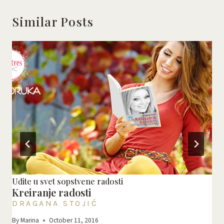
Similar Posts
Uđite u svet sopstvene radosti
Kreiranje radosti
DRAGANA STOJIĆ
By
Marina
October 11, 2016