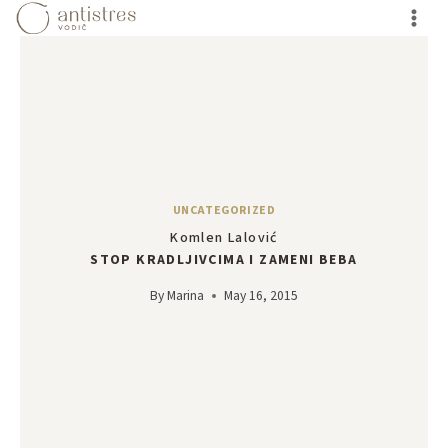
Skip
to
content
UNCATEGORIZED
Komlen Lalović
STOP KRADLJIVCIMA I ZAMENI BEBA
By
Marina
May 16, 2015