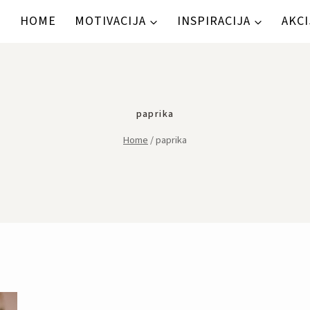
HOME
MOTIVACIJA
INSPIRACIJA
AKCI
paprika
Home
/
paprika