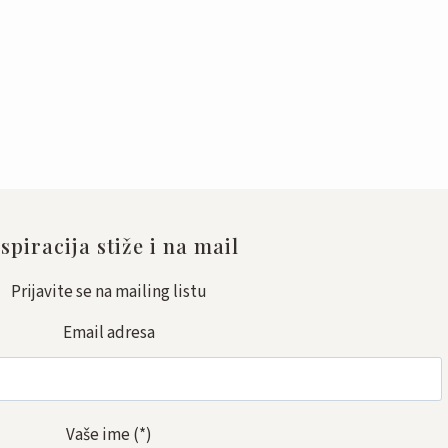
spiracija stiže i na mail
Prijavite se na mailing listu
Email adresa
Vaše ime
(*)