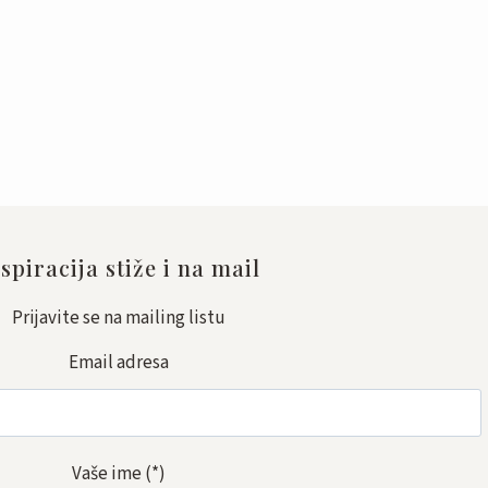
spiracija stiže i na mail
Prijavite se na mailing listu
Email adresa
Vaše ime
(*)