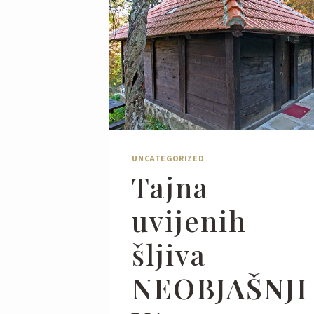
UNCATEGORIZED
Tajna
uvijenih
šljiva
NEOBJAŠNJI