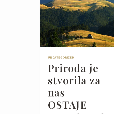
UNCATEGORIZED
Priroda je
stvorila za
nas
OSTAJE