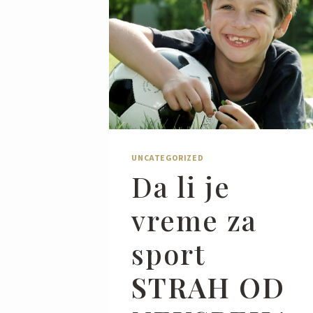
UNCATEGORIZED
Da li je
vreme za
sport
STRAH OD