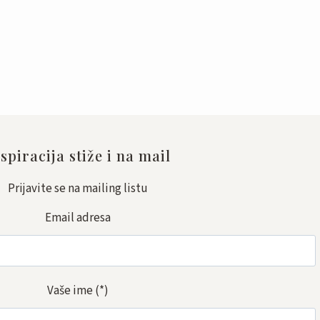
spiracija stiže i na mail
Prijavite se na mailing listu
Email adresa
Vaše ime
(*)