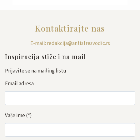
Kontaktirajte nas
E-mail: redakcija@antistresvodic.rs
Inspiracija stiže i na mail
Prijavite se na mailing listu
Email adresa
Vaše ime
(*)