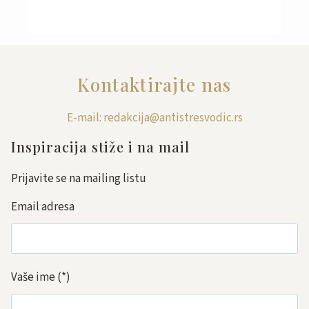
Kontaktirajte nas
E-mail: redakcija@antistresvodic.rs
Inspiracija stiže i na mail
Prijavite se na mailing listu
Email adresa
Vaše ime
(*)