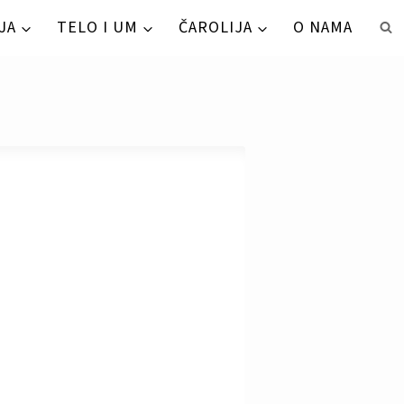
JA
TELO I UM
ČAROLIJA
O NAMA